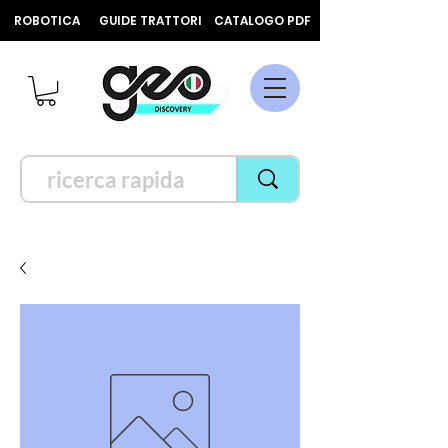
ROBOTICA
GUIDE TRATTORI
CATALOGO PDF