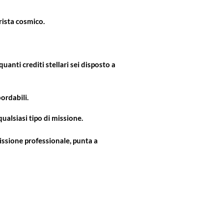
rista cosmico.
uanti crediti stellari sei disposto a
ordabili.
ualsiasi tipo di missione.
missione professionale, punta a