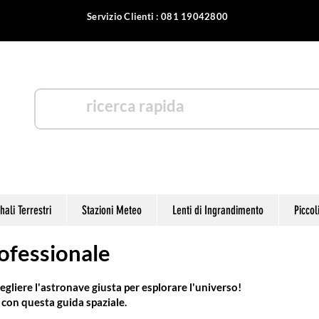
Servizio Clienti : 081 19042800
otica
ali Terrestri
Stazioni Meteo
Lenti di Ingrandimento
Piccol
rofessionale
egliere l'astronave giusta per esplorare l'universo!
 con questa guida spaziale.