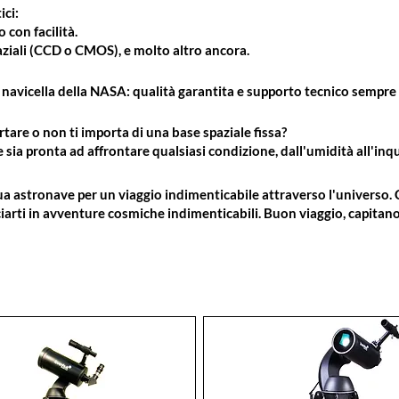
ici:
con facilità.
spaziali (CCD o CMOS), e molto altro ancora.
a navicella della NASA: qualità garantita e supporto tecnico sempre 
rtare o non ti importa di una base spaziale fissa?
e sia pronta ad affrontare qualsiasi condizione, dall'umidità all'i
tua astronave per un viaggio indimenticabile attraverso l'universo. 
nciarti in avventure cosmiche indimenticabili. Buon viaggio, capitano 