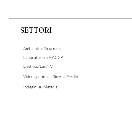
SETTORI
Ambiente e Sicurezza
Laboratorio e HACCP
Elettrico/Lan/TV
Videoispezioni e Ricerca Perdite
Indagini su Materiali