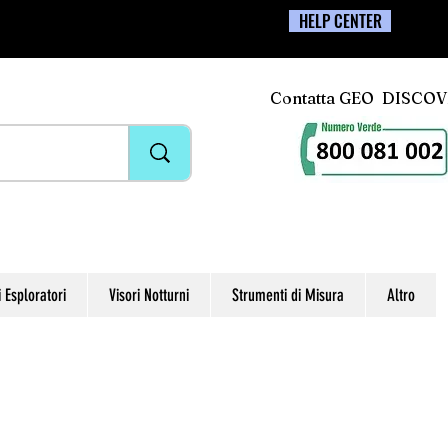
HELP CENTER
Contatta GEO DISCO
i Esploratori
Visori Notturni
Strumenti di Misura
Altro