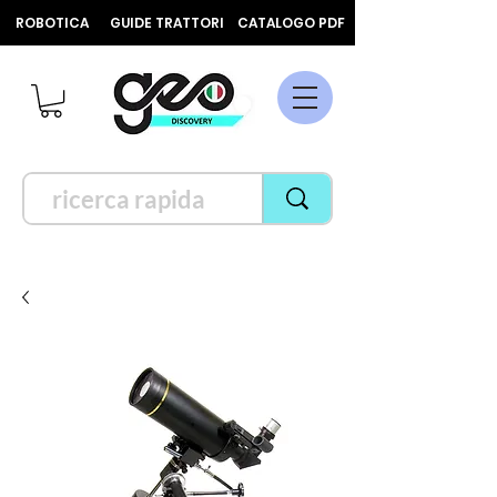
ROBOTICA
GUIDE TRATTORI
CATALOGO PDF