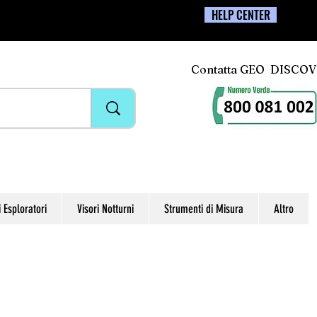
HELP CENTER
Contatta GEO DISCO
i Esploratori
Visori Notturni
Strumenti di Misura
Altro