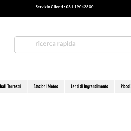
Servizio Clienti : 081 19042800
otica
ali Terrestri
Stazioni Meteo
Lenti di Ingrandimento
Piccol