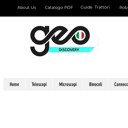
Guide Trattori
About Us
Catalogo PDF
Rob
Home
Telescopi
Microscopi
Binocoli
Cannocch