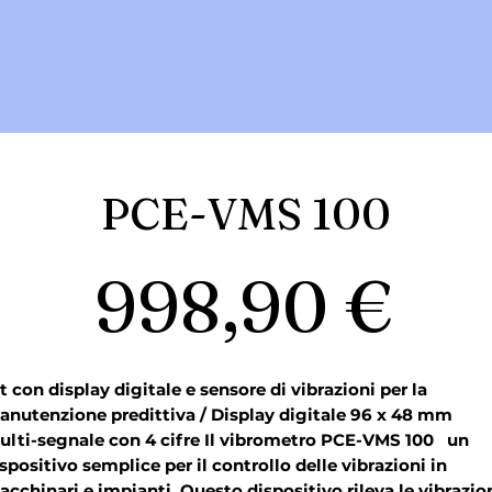
PCE-VMS 100
Pr
998,90 €
t con display digitale e sensore di vibrazioni per la 
nutenzione predittiva / Display digitale 96 x 48 mm 
lti-segnale con 4 cifre Il vibrometro PCE-VMS 100   un 
spositivo semplice per il controllo delle vibrazioni in 
cchinari e impianti. Questo dispositivo rileva le vibrazion