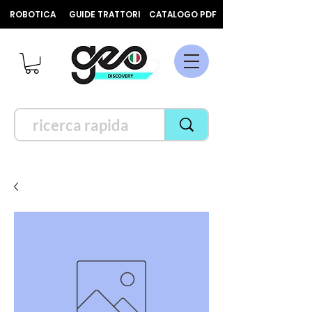
ROBOTICA
GUIDE TRATTORI
CATALOGO PDF