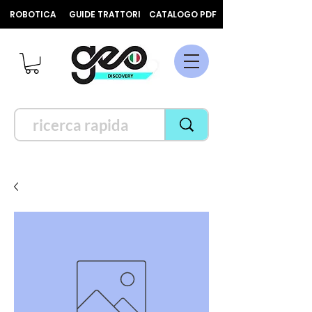
ROBOTICA
GUIDE TRATTORI
CATALOGO PDF