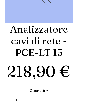
Analizzatore
cavi di rete -
PCE-LT 15
Prez
218,90 €
Quantità
*