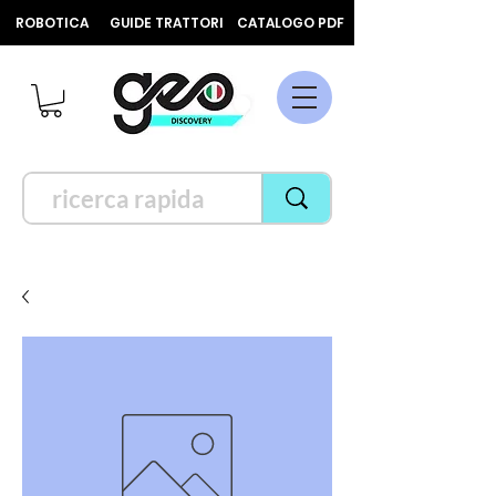
ROBOTICA
GUIDE TRATTORI
CATALOGO PDF