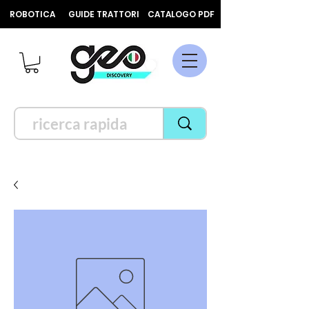
ROBOTICA
GUIDE TRATTORI
CATALOGO PDF