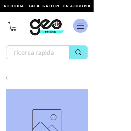
ROBOTICA
GUIDE TRATTORI
CATALOGO PDF