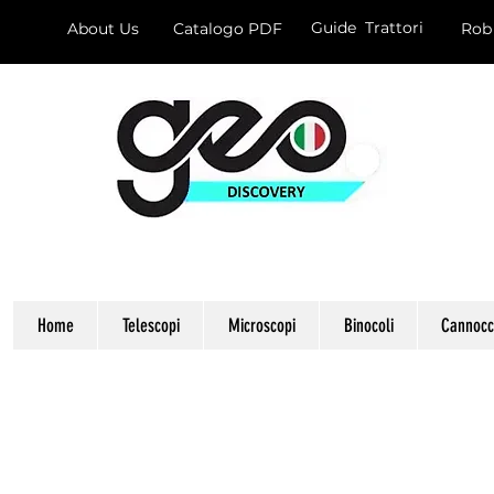
Guide Trattori
About Us
Catalogo PDF
Rob
Home
Telescopi
Microscopi
Binocoli
Cannocch