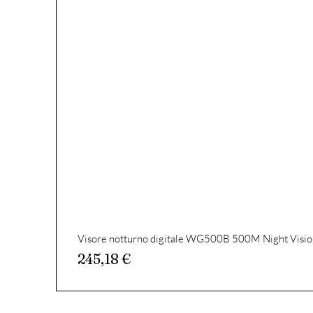
Visore notturno digitale WG500B 500M Night Visio
Prezzo
245,18 €