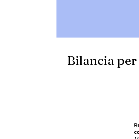
Bilancia per
Ra
co