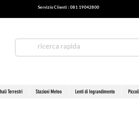
Servizio Clienti : 081 19042800
otica
ali Terrestri
Stazioni Meteo
Lenti di Ingrandimento
Piccol