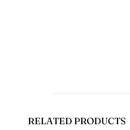
ag
Ho
s
RELATED PRODUCTS