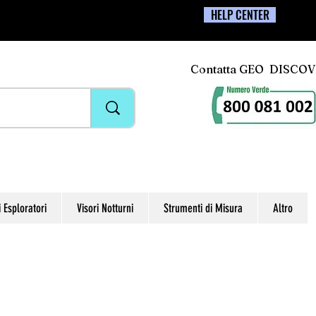
HELP CENTER
Contatta GEO DISCO
i Esploratori
Visori Notturni
Strumenti di Misura
Altro