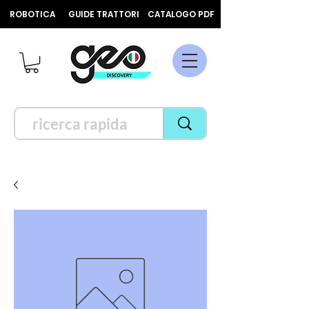
ROBOTICA
GUIDE TRATTORI
CATALOGO PDF