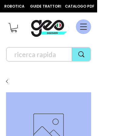
ROBOTICA
GUIDE TRATTORI
CATALOGO PDF