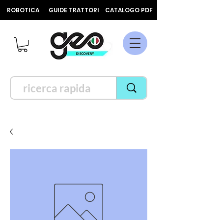
ROBOTICA
GUIDE TRATTORI
CATALOGO PDF