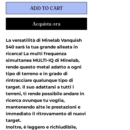
ADD TO CART
Acquista ora
La versatilità di
Minelab Vanquish
540
sarà la tua grande alleata in
ricerca! La multi frequenza
simultanea
MULTI-IQ di Minelab
,
rende questo metal adatto a
ogni
tipo di terreno
e in grado di
rintracciare
qualunque tipo di
target
. Il suo adattarsi a tutti i
terreni, ti rende possibile andare in
ricerca ovunque tu voglia,
mantenendo alte le prestazioni e
immediato il ritrovamento di nuovi
target.
Inoltre, è leggero e richiudibile,