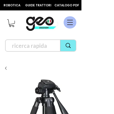
ROBOTICA
GUIDE TRATTORI
CATALOGO PDF