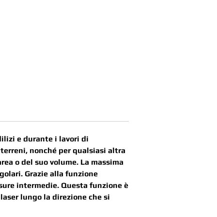
izi e durante i lavori di
 terreni, nonché per qualsiasi altra
 area o del suo volume. La massima
golari. Grazie alla funzione
sure intermedie. Questa funzione è
laser lungo la direzione che si