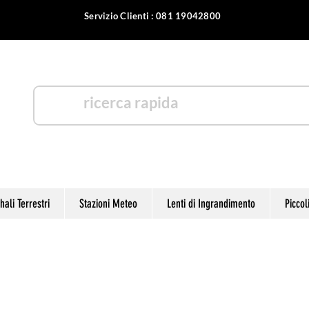
Servizio Clienti : 081 19042800
otica
ali Terrestri
Stazioni Meteo
Lenti di Ingrandimento
Piccol