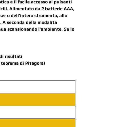
ca e il facile accesso ai pulsanti
cili. Alimentato da 2 batterie AAA,
er o dell’intero strumento, allo
ni. A seconda della modalità
nua scansionando l’ambiente. Se lo
i risultati
 teorema di Pitagora)