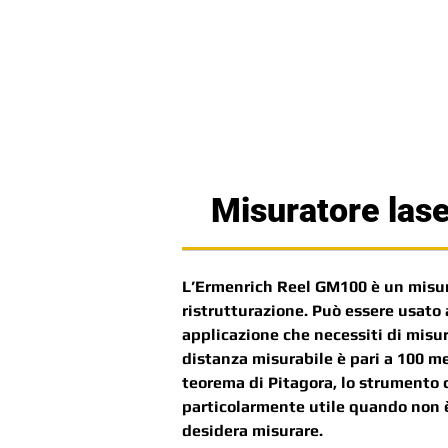
Misuratore las
L’Ermenrich Reel GM100 è un misurat
ristrutturazione. Può essere usato a
applicazione che necessiti di misur
distanza misurabile è pari a 100 me
teorema di Pitagora, lo strumento
particolarmente utile quando non è 
desidera misurare.