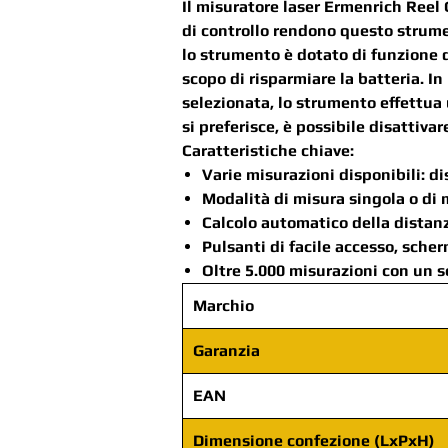
Il misuratore laser Ermenrich Reel 
di controllo rendono questo strume
lo strumento è dotato di funzione d
scopo di risparmiare la batteria. I
selezionata, lo strumento effettua
si preferisce, è possibile disattivar
Caratteristiche chiave:
Varie misurazioni disponibili: di
Modalità di misura singola o di 
Calcolo automatico della distan
Pulsanti di facile accesso, sche
Oltre 5.000 misurazioni con un so
Marchio
Garanzia
EAN
Dimensione confezione (LxPxH)