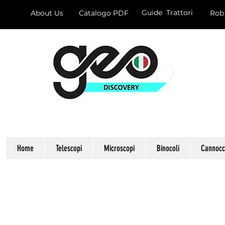
Guide Trattori
About Us
Catalogo PDF
Rob
Home
Telescopi
Microscopi
Binocoli
Cannocch