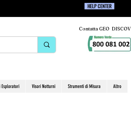
HELP CENTER
Contatta GEO DISCO
i Esploratori
Visori Notturni
Strumenti di Misura
Altro