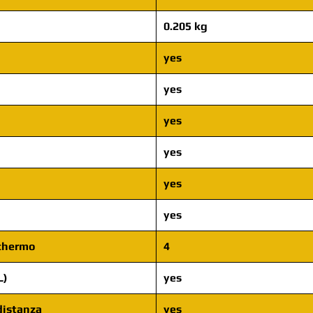
0.205 kg
yes
yes
yes
yes
yes
yes
schermo
4
L)
yes
distanza
yes