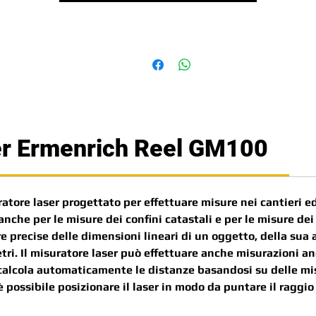
er Ermenrich Reel GM100
ore laser progettato per effettuare misure nei cantieri edil
nche per le misure dei confini catastali e per le misure dei
e precise delle dimensioni lineari di un oggetto, della sua
tri. Il misuratore laser può effettuare anche misurazioni an
 calcola automaticamente le distanze basandosi su delle mi
possibile posizionare il laser in modo da puntare il raggio 