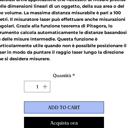
lle dimensioni lineari di un oggetto, della sua area o del
o volume. La massima distanza misurabile è pari a 100
tri. Il misuratore laser può effettuare anche misurazioni
golari. Grazie alla funzione teorema di Pitagora, lo
trumento calcola automaticamente le distanze basandosi
 delle misure intermedie. Questa funzione è
rticolarmente utile quando non è possibile posizionare il
ser in modo da puntare il raggio laser lungo la direzione
e si desidera misurare.
Quantità
*
ADD TO CART
Acquista ora