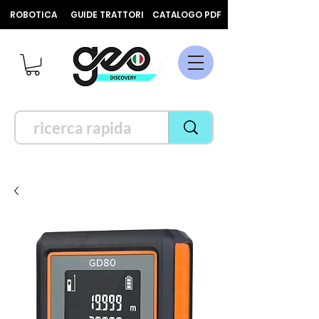
ROBOTICA
GUIDE TRATTORI
CATALOGO PDF