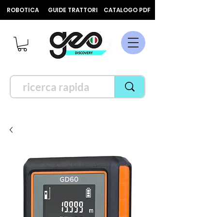
ROBOTICA
GUIDE TRATTORI
CATALOGO PDF