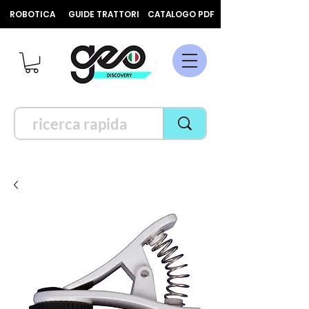
ROBOTICA
GUIDE TRATTORI
CATALOGO PDF