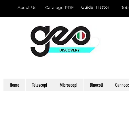
Guide Trattori
About Us
Catalogo PDF
Rob
Home
Telescopi
Microscopi
Binocoli
Cannocch