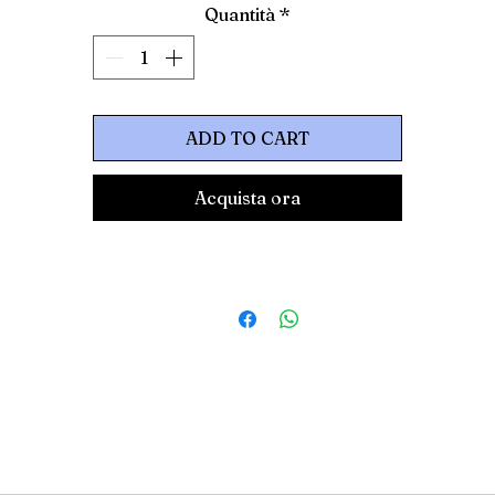
Quantità
*
ADD TO CART
Acquista ora