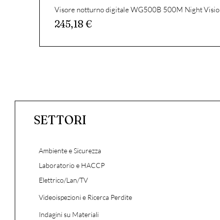
Visore notturno digitale WG500B 500M Night Visio
Prezzo
245,18 €
SETTORI
Ambiente e Sicurezza
Laboratorio e HACCP
Elettrico/Lan/TV
Videoispezioni e Ricerca Perdite
Indagini su Materiali