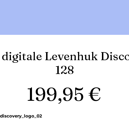
digitale Levenhuk Disc
128
Pr
199,95 €