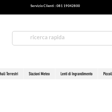
Servizio Clienti : 081 19042800
otica
ali Terrestri
Stazioni Meteo
Lenti di Ingrandimento
Piccol