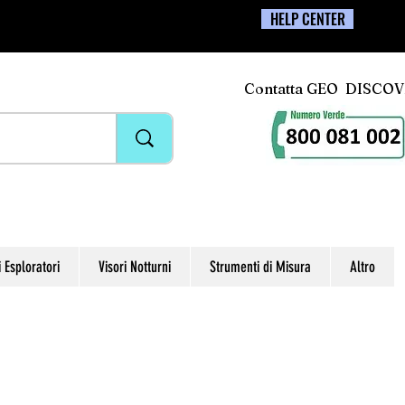
HELP CENTER
Contatta GEO DISCO
i Esploratori
Visori Notturni
Strumenti di Misura
Altro