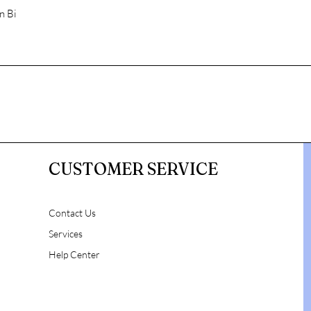
n Bi
CUSTOMER SERVICE
Contact Us
Services
Help Center