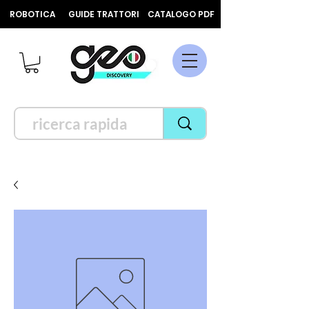
ROBOTICA
GUIDE TRATTORI
CATALOGO PDF