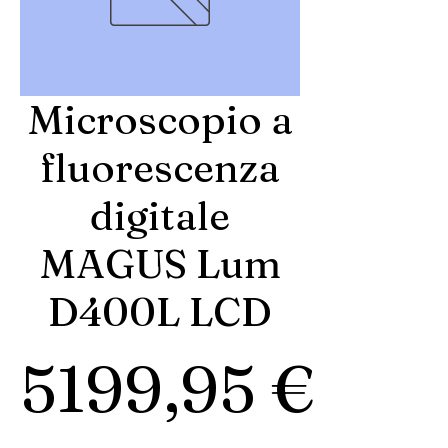
Microscopio a
fluorescenza
digitale
MAGUS Lum
D400L LCD
Pre
5199,95 €