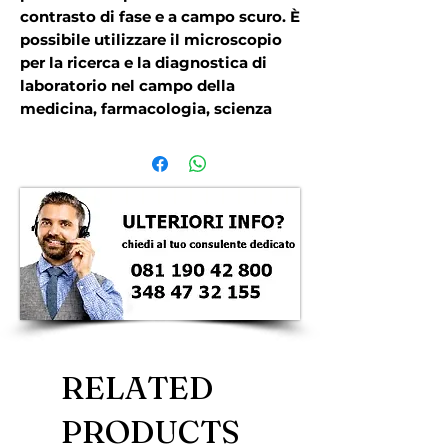
contrasto di fase e a campo scuro. È
possibile utilizzare il microscopio
per la ricerca e la diagnostica di
laboratorio nel campo della
medicina, farmacologia, scienza
forense, biotecnologia, medicina
veterinaria, etc.
RELATED
PRODUCTS