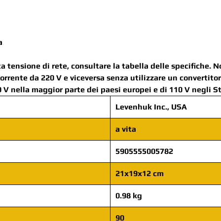
a
ta tensione di rete, consultare la tabella delle specifiche. 
corrente da 220 V e viceversa senza utilizzare un convertito
0 V nella maggior parte dei paesi europei e di 110 V negli St
Levenhuk Inc., USA
a vita
5905555005782
21x19x12 cm
0.98 kg
90