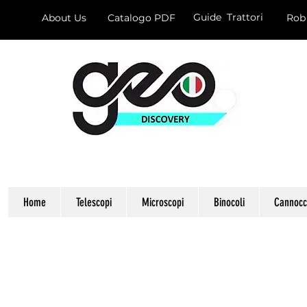
Guide Trattori
About Us
Catalogo PDF
Rob
Home
Telescopi
Microscopi
Binocoli
Cannocch