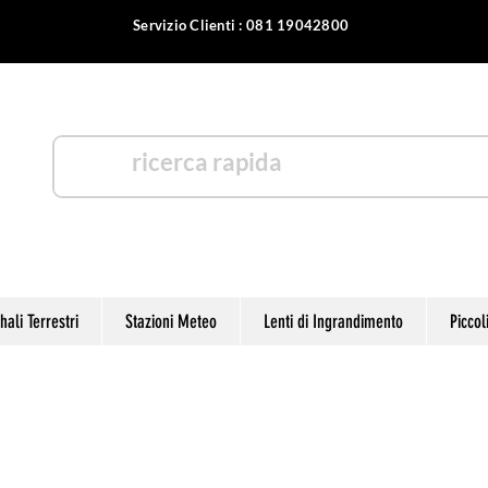
Servizio Clienti : 081 19042800
otica
ali Terrestri
Stazioni Meteo
Lenti di Ingrandimento
Piccol