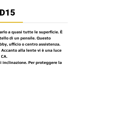
 D15
lo a quasi tutte le superficie. È
tello di un pensile. Questo
by, ufficio o centro assistenza.
 Accanto alla lente vi è una luce
 CA.
i inclinazione. Per proteggere la