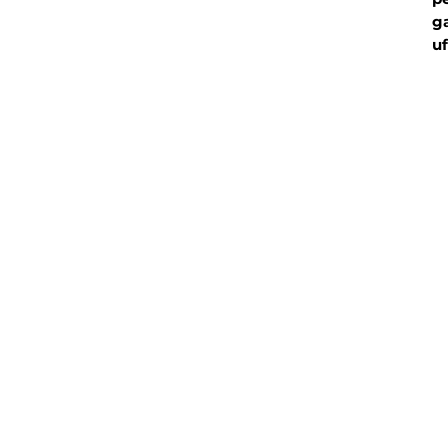
ga
uf