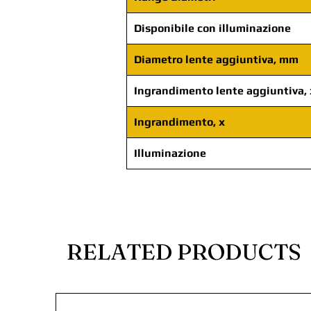
Disponibile con illuminazione
Diametro lente aggiuntiva, mm
Ingrandimento lente aggiuntiva, 
Ingrandimento, x
Illuminazione
RELATED PRODUCTS