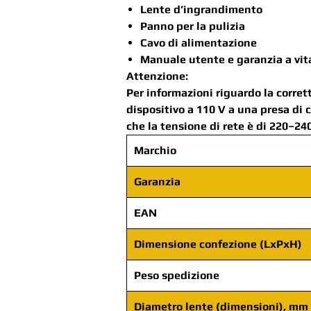
Lente d’ingrandimento
Panno per la pulizia
Cavo di alimentazione
Manuale utente e garanzia a vit
Attenzione:
Per informazioni riguardo la corret
dispositivo a 110 V a una presa di 
che la tensione di rete è di 220–24
Marchio
Garanzia
EAN
Dimensione confezione (LxPxH)
Peso spedizione
Diametro lente (dimensioni), mm