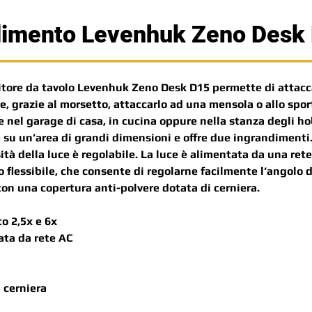
ndimento Levenhuk Zeno Desk
itore da tavolo Levenhuk Zeno Desk D15 permette di attaccar
e, grazie al morsetto, attaccarlo ad una mensola o allo spor
 nel garage di casa, in cucina oppure nella stanza degli hob
 su un’area di grandi dimensioni e offre due ingrandimenti.
tà della luce è regolabile. La luce è alimentata da una rete
 flessibile, che consente di regolarne facilmente l’angolo d
 con una copertura anti-polvere dotata di cerniera.
o 2,5x e 6x
ata da rete AC
 cerniera