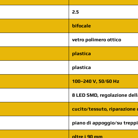
2.5
bifocale
vetro polimero ottico
plastica
plastica
100–240 V, 50/60 Hz
8 LED SMD, regolazione dell
cucito/tessuto, riparazione 
piano di appoggio/su trepp
oltre i 90 mm