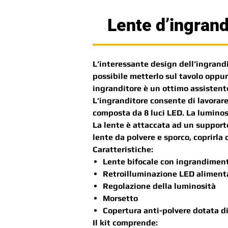
Lente d’ingra
L’interessante design dell’ingrand
possibile metterlo sul tavolo oppur
ingranditore è un ottimo assistente
L’ingranditore consente di lavorare
composta da 8 luci LED. La luminosi
La lente è attaccata ad un supporto
lente da polvere e sporco, coprirla
Caratteristiche:
Lente bifocale con ingrandiment
Retroilluminazione LED aliment
Regolazione della luminosità
Morsetto
Copertura anti-polvere dotata di
Il kit comprende: