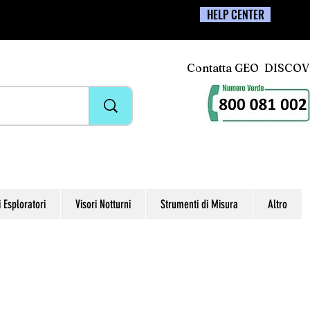
HELP CENTER
Contatta GEO DISCO
i Esploratori
Visori Notturni
Strumenti di Misura
Altro