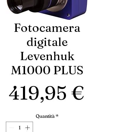
Fotocamera
digitale
Levenhuk
M1000 PLUS
Prez
419,95 €
Quantità
*