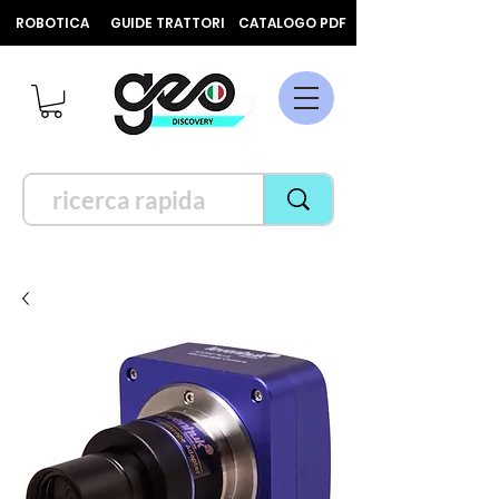
ROBOTICA
GUIDE TRATTORI
CATALOGO PDF