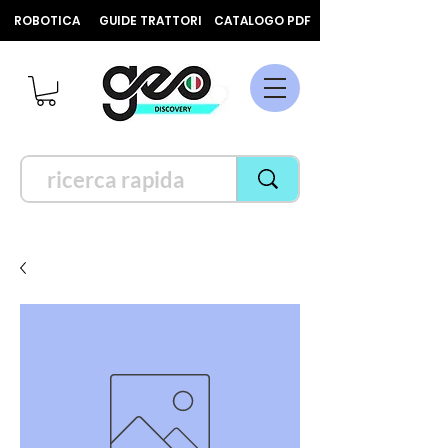
ROBOTICA
GUIDE TRATTORI
CATALOGO PDF