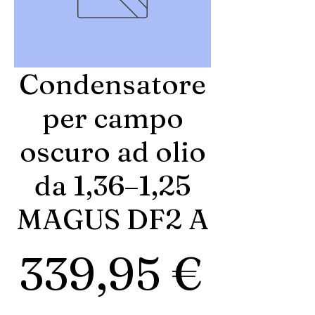
Condensatore
per campo
oscuro ad olio
da 1,36–1,25
MAGUS DF2 A
Prez
339,95 €