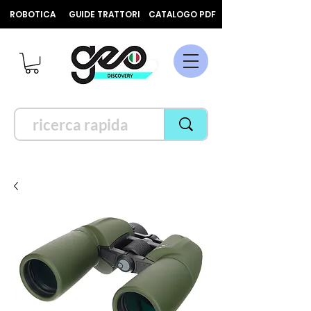
ROBOTICA
GUIDE TRATTORI
CATALOGO PDF