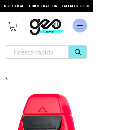
ROBOTICA
GUIDE TRATTORI
CATALOGO PDF