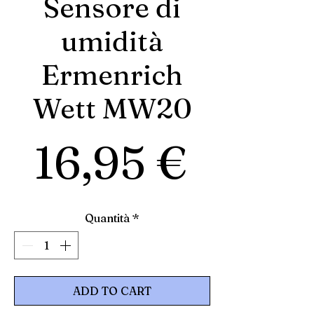
Sensore di
umidità
Ermenrich
Wett MW20
Prezz
16,95 €
Quantità
*
ADD TO CART