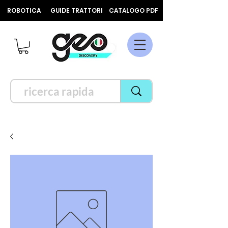
ROBOTICA
GUIDE TRATTORI
CATALOGO PDF