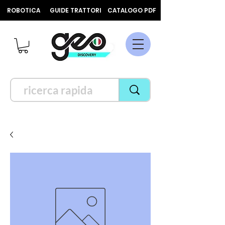
ROBOTICA
GUIDE TRATTORI
CATALOGO PDF