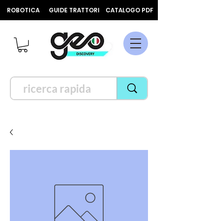
ROBOTICA
GUIDE TRATTORI
CATALOGO PDF