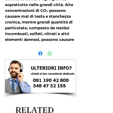
soprattutto nelle grandi città. Alte
concentrazioni di CO₂ possono
causare mal di testa e stanchezza
cronica, mentre grandi quantità di
particolato, composto da residui
incombusti, solfati, nitrati e altri
elementi dannosi, possono causare
malattie respiratorie e
cardiovascolari.
RELATED