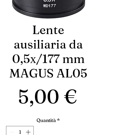
Lente
ausiliaria da
0,5х/177 mm
MAGUS AL05
Prezz
5,00 €
Quantità
*