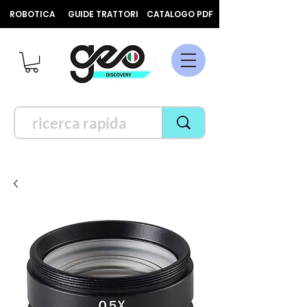
ROBOTICA
GUIDE TRATTORI
CATALOGO PDF